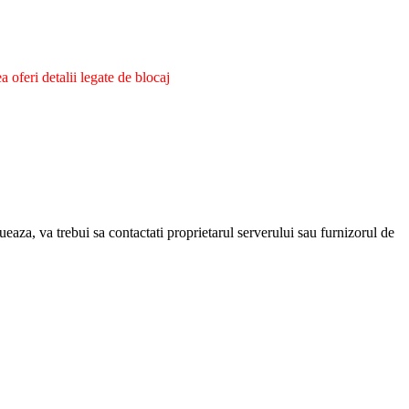
oferi detalii legate de blocaj
eaza, va trebui sa contactati proprietarul serverului sau furnizorul de