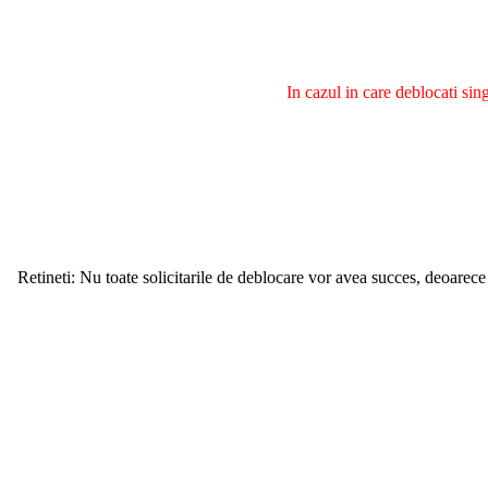
In cazul in care deblocati si
Retineti: Nu toate solicitarile de deblocare vor avea succes, deoarece