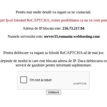
Pentru mai multe detalii va rugam sa ne contactati.
nguri Ip-ul folosind ReCAPTCHA, exista posibilitatea ca nu va vom putea 
Adresa de IP blocata este:
216.73.217.94
Numele serverului este:
server33.romania-webhosting.com
Pentru deblocare va rugam sa folositi ReCAPTCHA-ul de mai jos:
 depinde de modul in care este blocata adresa de IP. Daca deblocarea esu
servicii de gazduire pentru informatii suplimentare.